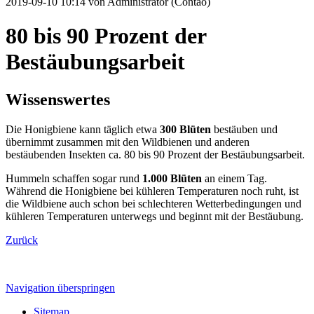
2019-09-10 10:14
von Administrator (Contao)
80 bis 90 Prozent der
Bestäubungsarbeit
Wissenswertes
Die Honigbiene kann täglich etwa
300 Blüten
bestäuben und
übernimmt zusammen mit den Wildbienen und anderen
bestäubenden Insekten ca. 80 bis 90 Prozent der Bestäubungsarbeit.
Hummeln schaffen sogar rund
1.000 Blüten
an einem Tag.
Während die Honigbiene bei kühleren Temperaturen noch ruht, ist
die Wildbiene auch schon bei schlechteren Wetterbedingungen und
kühleren Temperaturen unterwegs und beginnt mit der Bestäubung.
Zurück
Navigation überspringen
Sitemap