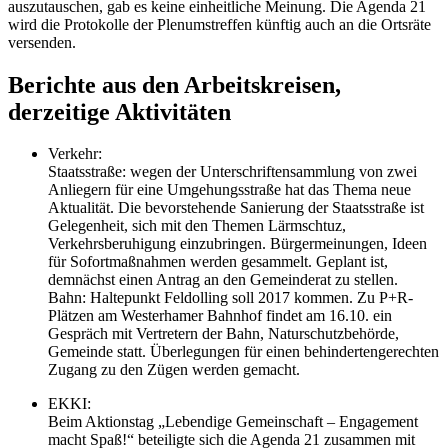
auszutauschen, gab es keine einheitliche Meinung. Die Agenda 21
wird die Protokolle der Plenumstreffen künftig auch an die Ortsräte
versenden.
Berichte aus den Arbeitskreisen,
derzeitige Aktivitäten
Verkehr:
Staatsstraße: wegen der Unterschriftensammlung von zwei
Anliegern für eine Umgehungsstraße hat das Thema neue
Aktualität. Die bevorstehende Sanierung der Staatsstraße ist
Gelegenheit, sich mit den Themen Lärmschtuz,
Verkehrsberuhigung einzubringen. Bürgermeinungen, Ideen
für Sofortmaßnahmen werden gesammelt. Geplant ist,
demnächst einen Antrag an den Gemeinderat zu stellen.
Bahn: Haltepunkt Feldolling soll 2017 kommen. Zu P+R-
Plätzen am Westerhamer Bahnhof findet am 16.10. ein
Gespräch mit Vertretern der Bahn, Naturschutzbehörde,
Gemeinde statt. Überlegungen für einen behindertengerechten
Zugang zu den Zügen werden gemacht.
EKKI:
Beim Aktionstag „Lebendige Gemeinschaft – Engagement
macht Spaß!“ beteiligte sich die Agenda 21 zusammen mit