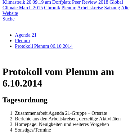
Klimastreik 20.09.19 am Dorfplatz
Peer Review 2018
Global
Climate March 2015
Chronik
Plenum
Arbeitskreise
Satzung
Alte
Website
Suche
Agenda 21
Plenum
Protokoll Plenum 06.10.2014
Protokoll vom Plenum am
6.10.2014
Tagesordnung
Zusammenarbeit Agenda 21-Gruppe – Ortsräte
Berichte aus den Arbeitskreisen, derzeitige Aktivitäten
Homepage: Neuigkeiten und weiteres Vorgehen
Sonstiges/Termine