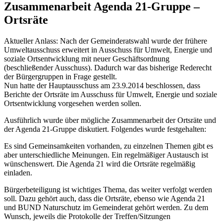
Zusammenarbeit Agenda 21-Gruppe –
Ortsräte
Aktueller Anlass: Nach der Gemeinderatswahl wurde der frühere
Umweltausschuss erweitert in Ausschuss für Umwelt, Energie und
soziale Ortsentwicklung mit neuer Geschäftsordnung
(beschließender Ausschuss). Dadurch war das bisherige Rederecht
der Bürgergruppen in Frage gestellt.
Nun hatte der Hauptausschuss am 23.9.2014 beschlossen, dass
Berichte der Ortsräte im Ausschuss für Umwelt, Energie und soziale
Ortsentwicklung vorgesehen werden sollen.
Ausführlich wurde über mögliche Zusammenarbeit der Ortsräte und
der Agenda 21-Gruppe diskutiert. Folgendes wurde festgehalten:
Es sind Gemeinsamkeiten vorhanden, zu einzelnen Themen gibt es
aber unterschiedliche Meinungen. Ein regelmäßiger Austausch ist
wünschenswert. Die Agenda 21 wird die Ortsräte regelmäßig
einladen.
Bürgerbeteiligung ist wichtiges Thema, das weiter verfolgt werden
soll. Dazu gehört auch, dass die Ortsräte, ebenso wie Agenda 21
und BUND Naturschutz im Gemeinderat gehört werden. Zu dem
Wunsch, jeweils die Protokolle der Treffen/Sitzungen