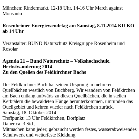
München: Rindermarkt, 12-18 Uhr, 14-16 Uhr March against
Monsanto
Rosenheimer Energiewendetag am Samstag, 8.11.2014 KU'KO
ab 14 Uhr
Veranstalter: BUND Naturschutz Kreisgruppe Rosenheim und
Rosolar
Agenda 21 – Bund Naturschutz – Volkshochschule.
Herbstwanderung 2014
Zu den Quellen des Feldkirchner Bachs
Der Feldkirchner Bach hat seinen Ursprung in mehreren
Quellbächen westlich von Buchberg. Wir wandern von Feldkirchen
am Bach entlang aufwärts zu diesen Quellbächen, die in steilen
Kerbtälern die bewaldeten Hänge herunterkommen, umrunden das
Quellgebiet und kehren wieder nach Feldkirchen zurück.
Samstag, 18. Oktober 2014
Treffpunkt: 13 Uhr Feldkirchen, Dorfplatz
Dauer ca. 3 Std.,
Mitmachen kann jeder; gebraucht werden festes, wasserabweisendes
Schuhwerk und wetterfeste Kleidung.