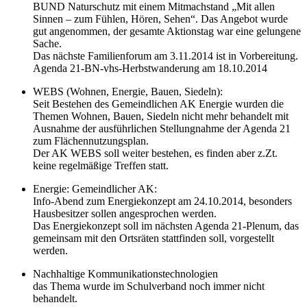
BUND Naturschutz mit einem Mitmachstand „Mit allen
Sinnen – zum Fühlen, Hören, Sehen“. Das Angebot wurde
gut angenommen, der gesamte Aktionstag war eine gelungene
Sache.
Das nächste Familienforum am 3.11.2014 ist in Vorbereitung.
Agenda 21-BN-vhs-Herbstwanderung am 18.10.2014
WEBS (Wohnen, Energie, Bauen, Siedeln):
Seit Bestehen des Gemeindlichen AK Energie wurden die
Themen Wohnen, Bauen, Siedeln nicht mehr behandelt mit
Ausnahme der ausführlichen Stellungnahme der Agenda 21
zum Flächennutzungsplan.
Der AK WEBS soll weiter bestehen, es finden aber z.Zt.
keine regelmäßige Treffen statt.
Energie: Gemeindlicher AK:
Info-Abend zum Energiekonzept am 24.10.2014, besonders
Hausbesitzer sollen angesprochen werden.
Das Energiekonzept soll im nächsten Agenda 21-Plenum, das
gemeinsam mit den Ortsräten stattfinden soll, vorgestellt
werden.
Nachhaltige Kommunikationstechnologien
das Thema wurde im Schulverband noch immer nicht
behandelt.